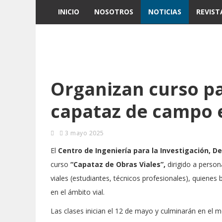
INICIO
NOSOTROS
NOTICIAS
REVIST
Organizan curso pa
capataz de campo e
3 mayo 2025
El
Centro de Ingeniería para la Investigación, De
curso
“Capataz de Obras Viales”,
dirigido a perso
viales (estudiantes, técnicos profesionales), quienes 
en el ámbito vial.
Las clases inician el 12 de mayo y culminarán en el 