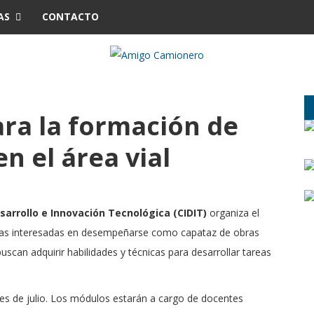
AS
CONTACTO
ra la formación de
n el área vial
sarrollo e Innovación Tecnológica (CIDIT)
organiza el
nas interesadas en desempeñarse como capataz de obras
buscan adquirir habilidades y técnicas para desarrollar tareas
mes de julio. Los módulos estarán a cargo de docentes