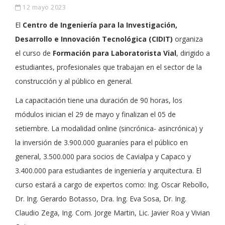
12 mayo 2023
El
Centro de Ingeniería para la Investigación,
Desarrollo e Innovación Tecnológica (CIDIT)
organiza
el curso de
Formación para Laboratorista Vial
, dirigido a
estudiantes, profesionales que trabajan en el sector de la
construcción y al público en general.
La capacitación tiene una duración de 90 horas, los
módulos inician el 29 de mayo y finalizan el 05 de
setiembre. La modalidad online (sincrónica- asincrónica) y
la inversión de 3.900.000 guaraníes para el público en
general, 3.500.000 para socios de Cavialpa y Capaco y
3.400.000 para estudiantes de ingeniería y arquitectura. El
curso estará a cargo de expertos como: Ing. Oscar Rebollo,
Dr. Ing. Gerardo Botasso, Dra. Ing. Eva Sosa, Dr. Ing.
Claudio Zega, Ing. Com. Jorge Martin, Lic. Javier Roa y Vivian