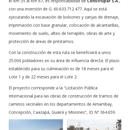
el Km 35 al Km 67, es responsabilidad de
Construpar S.A.
,
con una inversión de G. 60.633.712.477. Aquí se está
ejecutando la excavación de bolsones y zanjas de drenaje,
imprimación con base granular, colocación de alcantarillas,
movimiento de suelo, alteo de terraplén, obras de arte y
protección de áreas de préstamos.
Con la construcción de esta ruta se beneficiará a unos
25.000 pobladores en su área de influencia directa. El plazo
establecido para su culminación es de 18 meses para el
Lote 1 y de 22 meses para el Lote 2.
El proyecto corresponde a la “Licitación Pública
Internacional para las obras de construcción de tramos de
caminos vecinales en los departamentos de Amambay,
Concepción, Caazapá, Guairá y Misiones”, ID Nº 364.659.