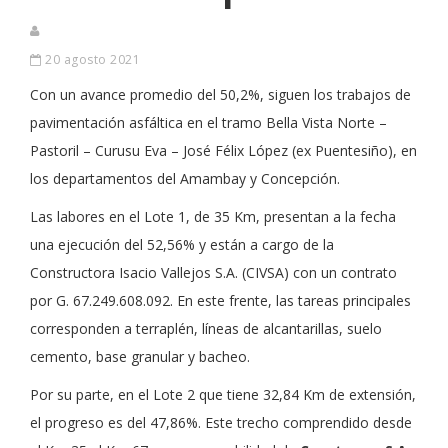
20 agosto 2021
Con un avance promedio del 50,2%, siguen los trabajos de
pavimentación asfáltica en el tramo Bella Vista Norte –
Pastoril – Curusu Eva – José Félix López (ex Puentesiño), en
los departamentos del Amambay y Concepción.
Las labores en el Lote 1, de 35 Km, presentan a la fecha
una ejecución del 52,56% y están a cargo de la
Constructora Isacio Vallejos S.A. (CIVSA) con un contrato
por G. 67.249.608.092. En este frente, las tareas principales
corresponden a terraplén, líneas de alcantarillas, suelo
cemento, base granular y bacheo.
Por su parte, en el Lote 2 que tiene 32,84 Km de extensión,
el progreso es del 47,86%. Este trecho comprendido desde