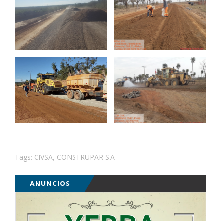
Tags:
CIVSA
,
CONSTRUPAR S.A
ANUNCIOS