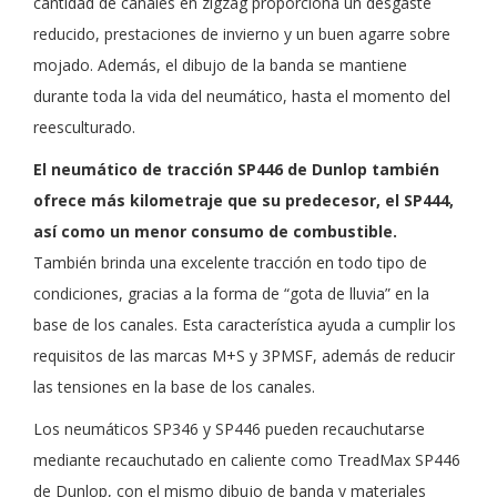
cantidad de canales en zigzag proporciona un desgaste
reducido, prestaciones de invierno y un buen agarre sobre
mojado. Además, el dibujo de la banda se mantiene
durante toda la vida del neumático, hasta el momento del
reesculturado.
El neumático de tracción SP446 de Dunlop también
ofrece más kilometraje que su predecesor, el SP444,
así como un menor consumo de combustible.
También brinda una excelente tracción en todo tipo de
condiciones, gracias a la forma de “gota de lluvia” en la
base de los canales. Esta característica ayuda a cumplir los
requisitos de las marcas M+S y 3PMSF, además de reducir
las tensiones en la base de los canales.
Los neumáticos SP346 y SP446 pueden recauchutarse
mediante recauchutado en caliente como TreadMax SP446
de Dunlop, con el mismo dibujo de banda y materiales