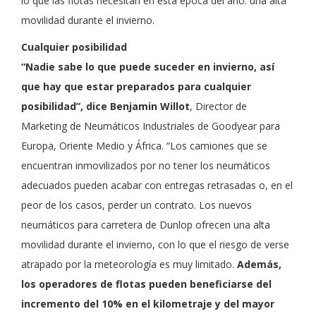
lo que las flotas necesitan en esta época del año: una alta
movilidad durante el invierno.
Cualquier posibilidad
“Nadie sabe lo que puede suceder en invierno, así
que hay que estar preparados para cualquier
posibilidad”, dice Benjamin Willot
, Director de
Marketing de Neumáticos Industriales de Goodyear para
Europa, Oriente Medio y África. “Los camiones que se
encuentran inmovilizados por no tener los neumáticos
adecuados pueden acabar con entregas retrasadas o, en el
peor de los casos, perder un contrato. Los nuevos
neumáticos para carretera de Dunlop ofrecen una alta
movilidad durante el invierno, con lo que el riesgo de verse
atrapado por la meteorología es muy limitado.
Además,
los operadores de flotas pueden beneficiarse del
incremento del 10% en el kilometraje y del mayor