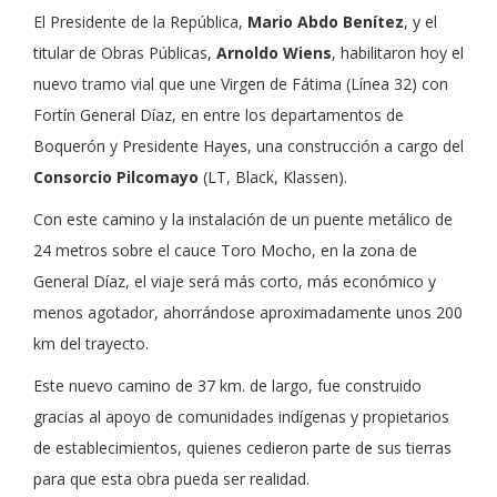
El Presidente de la República,
Mario Abdo Benítez
, y el
titular de Obras Públicas,
Arnoldo Wiens
, habilitaron hoy el
nuevo tramo vial que une Virgen de Fátima (Línea 32) con
Fortín General Díaz, en entre los departamentos de
Boquerón y Presidente Hayes, una construcción a cargo del
Consorcio Pilcomayo
(LT, Black, Klassen).
Con este camino y la instalación de un puente metálico de
24 metros sobre el cauce Toro Mocho, en la zona de
General Díaz, el viaje será más corto, más económico y
menos agotador, ahorrándose aproximadamente unos 200
km del trayecto.
Este nuevo camino de 37 km. de largo, fue construido
gracias al apoyo de comunidades indígenas y propietarios
de establecimientos, quienes cedieron parte de sus tierras
para que esta obra pueda ser realidad.