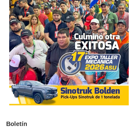
Boletín