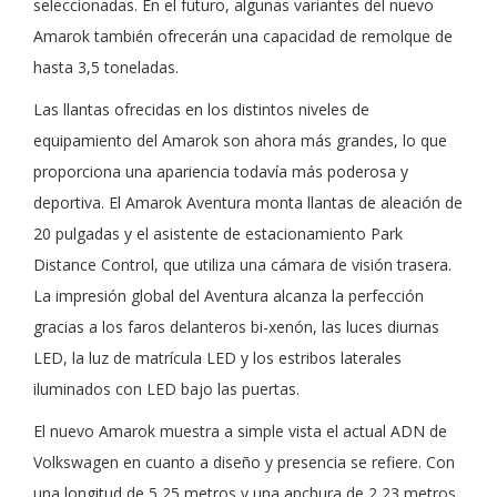
seleccionadas. En el futuro, algunas variantes del nuevo
Amarok también ofrecerán una capacidad de remolque de
hasta 3,5 toneladas.
Las llantas ofrecidas en los distintos niveles de
equipamiento del Amarok son ahora más grandes, lo que
proporciona una apariencia todavía más poderosa y
deportiva. El Amarok Aventura monta llantas de aleación de
20 pulgadas y el asistente de estacionamiento Park
Distance Control, que utiliza una cámara de visión trasera.
La impresión global del Aventura alcanza la perfección
gracias a los faros delanteros bi-xenón, las luces diurnas
LED, la luz de matrícula LED y los estribos laterales
iluminados con LED bajo las puertas.
El nuevo Amarok muestra a simple vista el actual ADN de
Volkswagen en cuanto a diseño y presencia se refiere. Con
una longitud de 5,25 metros y una anchura de 2,23 metros