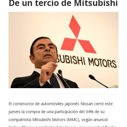
De un tercio de Mitsubishi
El constructor de automóviles japonés Nissan cerró este
jueves la compra de una participación del 34% de su
compatriota Mitsubishi Motors (MMC), según anunció