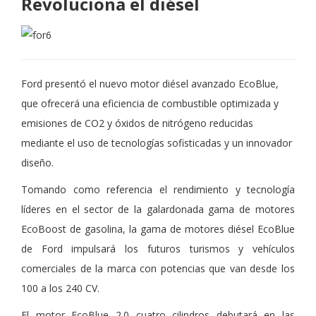
Revoluciona el diésel
Ford presentó el nuevo motor diésel avanzado EcoBlue,
que ofrecerá una eficiencia de combustible optimizada y
emisiones de CO2 y óxidos de nitrógeno reducidas
mediante el uso de tecnologías sofisticadas y un innovador
diseño.
Tomando como referencia el rendimiento y tecnología
líderes en el sector de la galardonada gama de motores
EcoBoost de gasolina, la gama de motores diésel EcoBlue
de Ford impulsará los futuros turismos y vehículos
comerciales de la marca con potencias que van desde los
100 a los 240 CV.
El motor EcoBlue 2.0 cuatro cilindros debutará en las