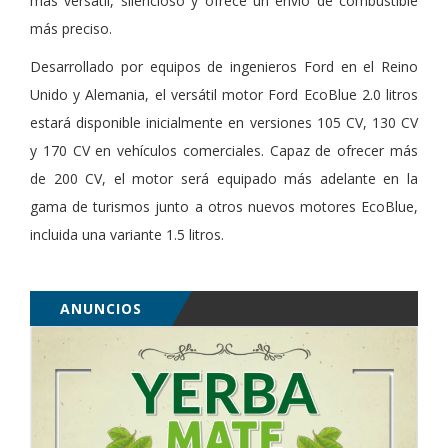
más versátil, silencioso y ofrece un envío de combustible
más preciso.
Desarrollado por equipos de ingenieros Ford en el Reino
Unido y Alemania, el versátil motor Ford EcoBlue 2.0 litros
estará disponible inicialmente en versiones 105 CV, 130 CV
y 170 CV en vehículos comerciales. Capaz de ofrecer más
de 200 CV, el motor será equipado más adelante en la
gama de turismos junto a otros nuevos motores EcoBlue,
incluida una variante 1.5 litros.
ANUNCIOS