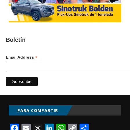
Boletín
*
Email Address
PARA COMPARTIR
Facebook
Email
X
LinkedIn
WhatsApp
Copy
Comparti