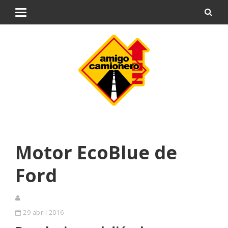
Motor EcoBlue de
Ford
29 abril 2016