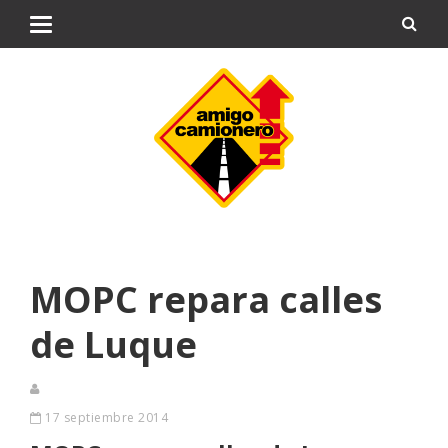
MOPC repara calles
de Luque
17 septiembre 2014