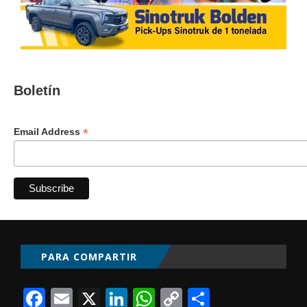
Boletín
*
Email Address
PARA COMPARTIR
Facebook
Email
X
LinkedIn
WhatsApp
Copy
Comparti