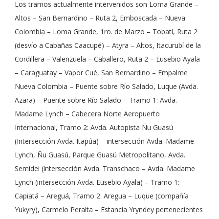
Los tramos actualmente intervenidos son Loma Grande –
Altos – San Bernardino – Ruta 2, Emboscada – Nueva
Colombia – Loma Grande, 1ro. de Marzo – Tobatí, Ruta 2
(desvío a Cabañas Caacupé) – Atyra – Altos, Itacurubí de la
Cordillera – Valenzuela – Caballero, Ruta 2 – Eusebio Ayala
– Caraguatay – Vapor Cué, San Bernardino – Empalme
Nueva Colombia – Puente sobre Río Salado, Luque (Avda.
Azara) – Puente sobre Río Salado – Tramo 1: Avda.
Madame Lynch – Cabecera Norte Aeropuerto
Internacional, Tramo 2: Avda. Autopista Ñu Guasú
(Intersección Avda. Itapúa) – intersección Avda. Madame
Lynch, Ñu Guasú, Parque Guasú Metropolitano, Avda.
Semidei (intersección Avda. Transchaco – Avda. Madame
Lynch (intersección Avda. Eusebio Ayala) – Tramo 1:
Capiatá – Areguá, Tramo 2: Aregua – Luque (compañía
Yukyry), Carmelo Peralta – Estancia Yryndey pertenecientes