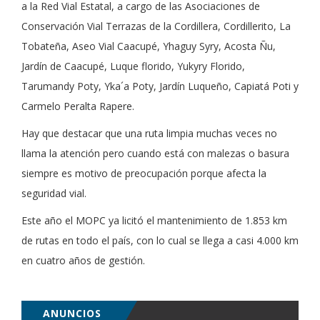
a la Red Vial Estatal, a cargo de las Asociaciones de
Conservación Vial Terrazas de la Cordillera, Cordillerito, La
Tobateña, Aseo Vial Caacupé, Yhaguy Syry, Acosta Ñu,
Jardín de Caacupé, Luque florido, Yukyry Florido,
Tarumandy Poty, Yka´a Poty, Jardín Luqueño, Capiatá Poti y
Carmelo Peralta Rapere.
Hay que destacar que una ruta limpia muchas veces no
llama la atención pero cuando está con malezas o basura
siempre es motivo de preocupación porque afecta la
seguridad vial.
Este año el MOPC ya licitó el mantenimiento de 1.853 km
de rutas en todo el país, con lo cual se llega a casi 4.000 km
en cuatro años de gestión.
ANUNCIOS