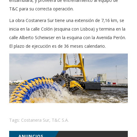
ensamblará, y proveerá de entrenamiento al equipo de
T&C para su correcta operación.
La obra Costanera Sur tiene una extensión de 7,16 km, se
inicia en la calle Colón (esquina con Lisboa) y termina en la
calle Alberto Scheiwser en la esquina con la Avenida Perón.
El plazo de ejecución es de 36 meses calendario.
Tags:
Costanera Sur
,
T&C S.A.
ANUNCIOS