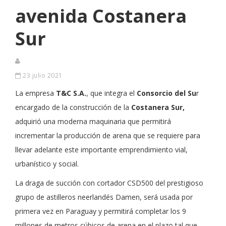
avenida Costanera
Sur
23 julio 2021
La empresa
T&C S.A.
, que integra el
Consorcio del Su
r
encargado de la construcción de la
Costanera Sur,
adquirió una moderna maquinaria que permitirá
incrementar la producción de arena que se requiere para
llevar adelante este importante emprendimiento vial,
urbanístico y social.
La draga de succión con cortador CSD500 del prestigioso
grupo de astilleros neerlandés Damen, será usada por
primera vez en Paraguay y permitirá completar los 9
millones de metros cúbicos de arena en el plazo tal que