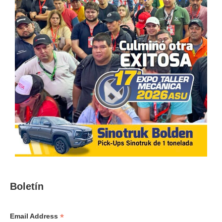
Boletín
*
Email Address