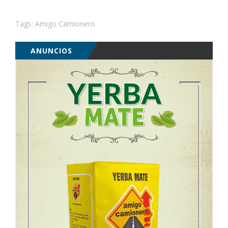
Tags:
Amigo Camionero
ANUNCIOS