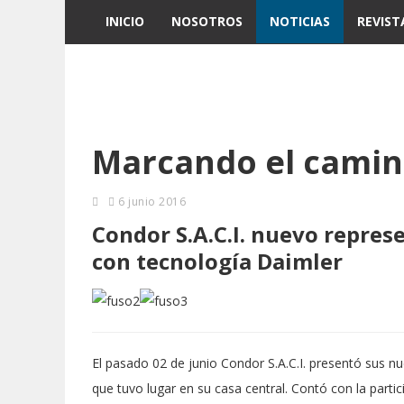
INICIO
NOSOTROS
NOTICIAS
REVIST
Marcando el camino
6 junio 2016
Condor S.A.C.I. nuevo repres
con tecnología Daimler​
El pasado 02 de junio Condor S.A.C.I. presentó sus
que tuvo lugar en su casa central.
Contó con la partic