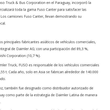
 Fuso Truck & Bus Corporation en el Paraguay, incorporó la
cializará toda la gama Fuso Canter para satisfacer las
6. Los camiones Fuso Canter, llevan demostrando su
cal.
 principales fabricantes asiáticos de vehículos comerciales,
ntegral de Daimler AG; con una participación del 89,3 %,
ishi Corporation (10,7 %).
mler Truck, FUSO es responsable de los vehículos comerciales
,55 t. Cada año, solo en Asia se fabrican alrededor de 140.000
ndo.
nz, también fue designado como distribuidor autorizado de
uay como parte de la estrategia de Daimler Latina de manera
.