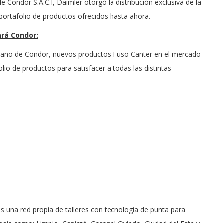
de Condor S.A.C.I, Daimler otorgó la distribución exclusiva de la
ortafolio de productos ofrecidos hasta ahora.
ará Condor:
la mano de Condor, nuevos productos Fuso Canter en el mercado
lio de productos para satisfacer a todas las distintas
 una red propia de talleres con tecnología de punta para