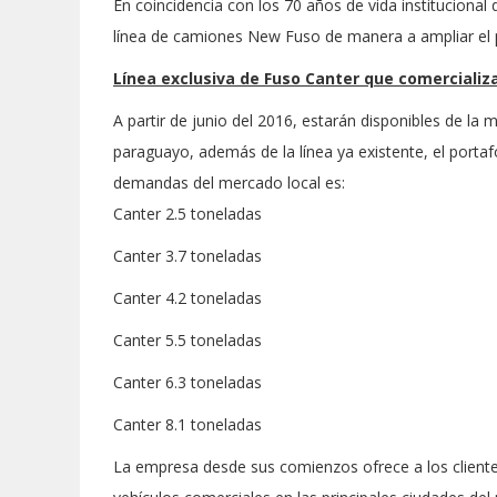
En coincidencia con los 70 años de vida institucional 
línea de camiones New Fuso de manera a ampliar el p
​Línea exclusiva de Fuso Canter que comercializ
​A partir de junio del 2016, estarán disponibles de 
paraguayo, además de la línea ya existente, el portafo
demandas del mercado local es:
Canter 2.5 toneladas
Canter 3.7 toneladas
Canter 4.2 toneladas
Canter 5.5 toneladas
Canter 6.3 toneladas
Canter 8.1 toneladas
La empresa desde sus comienzos ofrece a los clientes