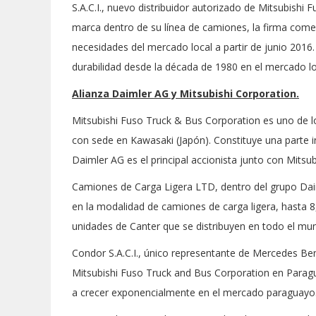
S.A.C.I., nuevo distribuidor autorizado de Mitsubishi
marca dentro de su línea de camiones, la firma comer
necesidades del mercado local a partir de junio 201
durabilidad desde la década de 1980 en el mercado lo
Alianza Daimler AG y Mitsubishi Corporation.
Mitsubishi Fuso Truck & Bus Corporation es uno de los
con sede en Kawasaki (Japón). Constituye una parte i
Daimler AG es el principal accionista junto con Mitsub
Camiones de Carga Ligera LTD, dentro del grupo Dai
en la modalidad de camiones de carga ligera, hasta 8
unidades de Canter que se distribuyen en todo el mu
Condor S.A.C.I., único representante de Mercedes Be
Mitsubishi Fuso Truck and Bus Corporation en Parag
a crecer exponencialmente en el mercado paraguayo