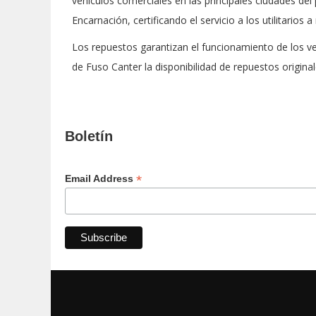
vehículos comerciales en las principales ciudades del
Encarnación, certificando el servicio a los utilitarios a 
Los repuestos garantizan el funcionamiento de los veh
de Fuso Canter la disponibilidad de repuestos original
Boletín
*
Email Address