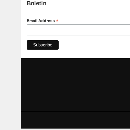
Boletín
*
Email Address