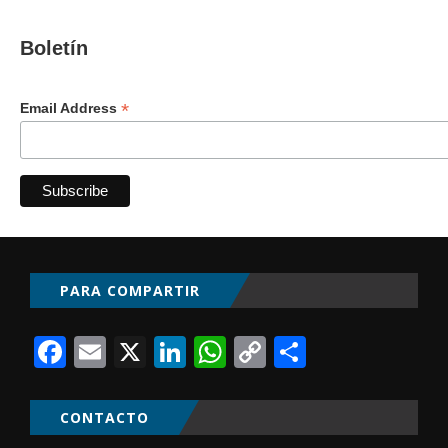
Boletín
*
Email Address
PARA COMPARTIR
Facebook
Email
X
LinkedIn
WhatsApp
Copy
Comparti
Link
CONTACTO