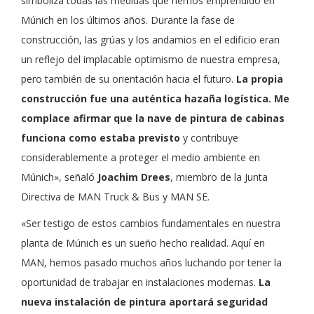
simboliza todas las medidas que hemos emprendido en
Múnich en los últimos años. Durante la fase de
construcción, las grúas y los andamios en el edificio eran
un reflejo del implacable optimismo de nuestra empresa,
pero también de su orientación hacia el futuro.
La propia
construcción fue una auténtica hazaña logística. Me
complace afirmar que la nave de pintura de cabinas
funciona como estaba previsto
y contribuye
considerablemente a proteger el medio ambiente en
Múnich», señaló
Joachim Drees
, miembro de la Junta
Directiva de MAN Truck & Bus y MAN SE.
«Ser testigo de estos cambios fundamentales en nuestra
planta de Múnich es un sueño hecho realidad. Aquí en
MAN, hemos pasado muchos años luchando por tener la
oportunidad de trabajar en instalaciones modernas.
La
nueva instalación de pintura aportará seguridad