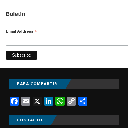
Boletín
*
Email Address
PARA COMPARTIR
Facebook
Email
X
LinkedIn
WhatsApp
Copy
Comparti
Link
CONTACTO