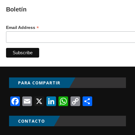
Boletín
*
Email Address
PARA COMPARTIR
Facebook
Email
X
LinkedIn
WhatsApp
Copy
Comparti
Link
CONTACTO