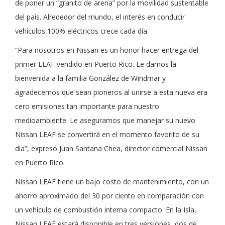
de poner un “granito de arena” por la movilidad sustentable
del país. Alrededor del mundo, el interés en conducir
vehículos 100% eléctricos crece cada día.
“Para nosotros en Nissan es un honor hacer entrega del
primer LEAF vendido en Puerto Rico. Le damos la
bienvenida a la familia González de Windmar y
agradecemos que sean pioneros al unirse a esta nueva era
cero emisiones tan importante para nuestro
medioambiente. Le aseguramos que manejar su nuevo
Nissan LEAF se convertirá en el momento favorito de su
día”, expresó Juan Santana Chea, director comercial Nissan
en Puerto Rico.
Nissan LEAF tiene un bajo costo de mantenimiento, con un
ahorro aproximado del 30 por ciento en comparación con
un vehículo de combustión interna compacto. En la Isla,
Nissan LEAF estará disponible en tres versiones, dos de