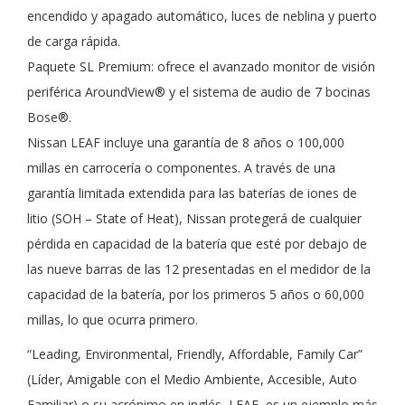
encendido y apagado automático, luces de neblina y puerto
de carga rápida.
Paquete SL Premium: ofrece el avanzado monitor de visión
periférica AroundView® y el sistema de audio de 7 bocinas
Bose®.
Nissan LEAF incluye una garantía de 8 años o 100,000
millas en carrocería o componentes. A través de una
garantía limitada extendida para las baterías de iones de
litio (SOH – State of Heat), Nissan protegerá de cualquier
pérdida en capacidad de la batería que esté por debajo de
las nueve barras de las 12 presentadas en el medidor de la
capacidad de la batería, por los primeros 5 años o 60,000
millas, lo que ocurra primero.
“Leading, Environmental, Friendly, Affordable, Family Car”
(Líder, Amigable con el Medio Ambiente, Accesible, Auto
Familiar) o su acrónimo en inglés, LEAF, es un ejemplo más