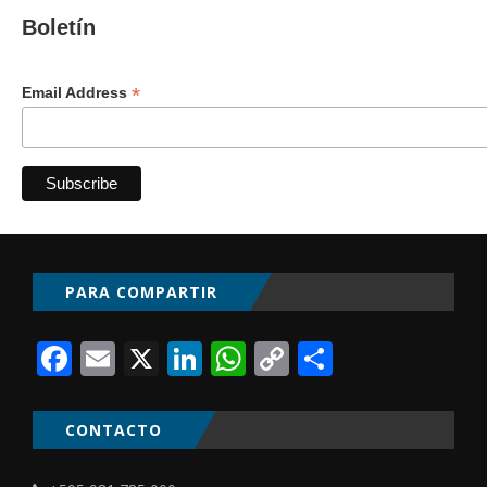
Boletín
*
Email Address
PARA COMPARTIR
Facebook
Email
X
LinkedIn
WhatsApp
Copy
Comparti
Link
CONTACTO