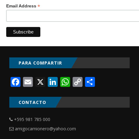
*
Email Address
PARA COMPARTIR
Facebook
Email
X
LinkedIn
WhatsApp
Copy
Comparti
Link
CONTACTO
+595 981 785 000
amigocamionero@yahoo.com