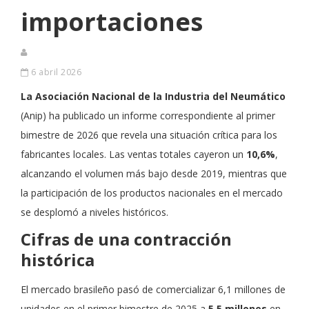
importaciones
6 abril 2026
La Asociación Nacional de la Industria del Neumático
(Anip) ha publicado un informe correspondiente al primer
bimestre de 2026 que revela una situación crítica para los
fabricantes locales. Las ventas totales cayeron un
10,6%
,
alcanzando el volumen más bajo desde 2019, mientras que
la participación de los productos nacionales en el mercado
se desplomó a niveles históricos.
Cifras de una contracción
histórica
El mercado brasileño pasó de comercializar 6,1 millones de
unidades en el primer bimestre de 2025 a
5,5 millones
en