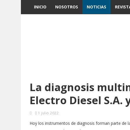
INICIO
NOSOTROS
NOTICIAS
REVIST
La diagnosis multi
Electro Diesel S.A. 
1 julio 2022
Hoy los instrumentos de diagnosis forman parte de la