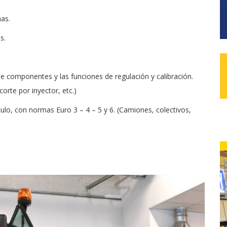
as.
s.
de componentes y las funciones de regulación y calibración.
orte por inyector, etc.)
lo, con normas Euro 3 – 4 – 5 y 6. (Camiones, colectivos,