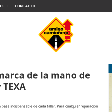
AS
CONTACTO
marca de la mano de
y TEXA
 base indispensable de cada taller. Para cualquier reparación