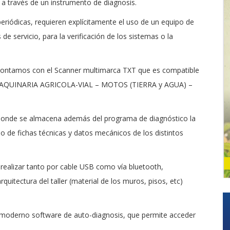
s a través de un instrumento de diagnosis.
riódicas, requieren explícitamente el uso de un equipo de
de servicio, para la verificación de los sistemas o la
a contamos con el Scanner multimarca TXT que es compatible
 MAQUINARIA AGRICOLA-VIAL – MOTOS (TIERRA y AGUA) –
) donde se almacena además del programa de diagnóstico la
mo de fichas técnicas y datos mecánicos de los distintos
realizar tanto por cable USB como vía bluetooth,
uitectura del taller (material de los muros, pisos, etc)
 moderno software de auto-diagnosis, que permite acceder