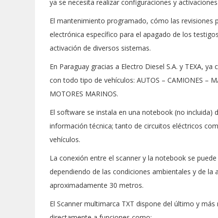
ya se necesita realizar configuraciones y activacione
El mantenimiento programado, cómo las revisiones pe
electrónica específico para el apagado de los testigos 
activación de diversos sistemas.
En Paraguay gracias a Electro Diesel S.A. y TEXA, y
con todo tipo de vehículos: AUTOS – CAMIONES –
MOTORES MARINOS.
El software se instala en una notebook (no incluida
información técnica; tanto de circuitos eléctricos co
vehículos.
La conexión entre el scanner y la notebook se puede 
dependiendo de las condiciones ambientales y de la arq
aproximadamente 30 metros.
El Scanner multimarca TXT dispone del último y más
directamente a funciones como: