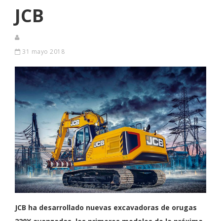
JCB
31 mayo 2018
JCB ha desarrollado nuevas excavadoras de orugas