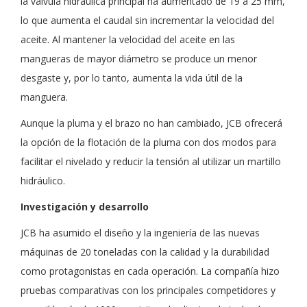
la válvula hidráulica principal ha aumentado de 19 a 25 mm,
lo que aumenta el caudal sin incrementar la velocidad del
aceite. Al mantener la velocidad del aceite en las
mangueras de mayor diámetro se produce un menor
desgaste y, por lo tanto, aumenta la vida útil de la
manguera.
Aunque la pluma y el brazo no han cambiado, JCB ofrecerá
la opción de la flotación de la pluma con dos modos para
facilitar el nivelado y reducir la tensión al utilizar un martillo
hidráulico.
Investigación y desarrollo
JCB ha asumido el diseño y la ingeniería de las nuevas
máquinas de 20 toneladas con la calidad y la durabilidad
como protagonistas en cada operación. La compañía hizo
pruebas comparativas con los principales competidores y