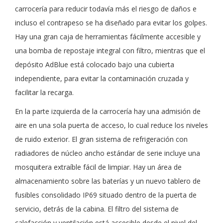
carrocería para reducir todavía más el riesgo de daños e
incluso el contrapeso se ha diseñado para evitar los golpes.
Hay una gran caja de herramientas fácilmente accesible y
una bomba de repostaje integral con filtro, mientras que el
depósito AdBlue está colocado bajo una cubierta
independiente, para evitar la contaminación cruzada y
facilitar la recarga.
En la parte izquierda de la carrocería hay una admisión de
aire en una sola puerta de acceso, lo cual reduce los niveles
de ruido exterior. El gran sistema de refrigeración con
radiadores de núcleo ancho estándar de serie incluye una
mosquitera extraíble fácil de limpiar. Hay un área de
almacenamiento sobre las baterías y un nuevo tablero de
fusibles consolidado IP69 situado dentro de la puerta de
servicio, detrás de la cabina. El filtro del sistema de
calefacción y ventilación está accesible desde el nivel del