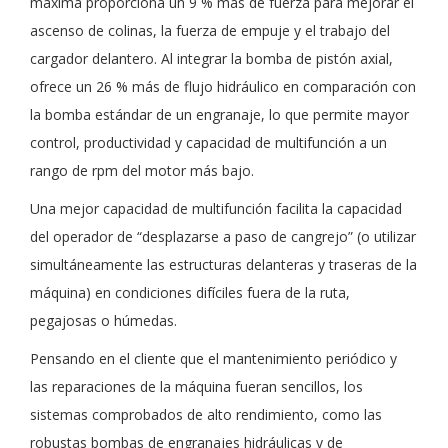
máxima proporciona un 9 % más de fuerza para mejorar el
ascenso de colinas, la fuerza de empuje y el trabajo del
cargador delantero. Al integrar la bomba de pistón axial,
ofrece un 26 % más de flujo hidráulico en comparación con
la bomba estándar de un engranaje, lo que permite mayor
control, productividad y capacidad de multifunción a un
rango de rpm del motor más bajo.
Una mejor capacidad de multifunción facilita la capacidad
del operador de “desplazarse a paso de cangrejo” (o utilizar
simultáneamente las estructuras delanteras y traseras de la
máquina) en condiciones difíciles fuera de la ruta,
pegajosas o húmedas.
Pensando en el cliente que el mantenimiento periódico y
las reparaciones de la máquina fueran sencillos, los
sistemas comprobados de alto rendimiento, como las
robustas bombas de engranajes hidráulicas y de