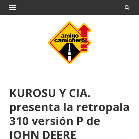
KUROSU Y CIA.
presenta la retropala
310 versión P de
JOHN DEERE