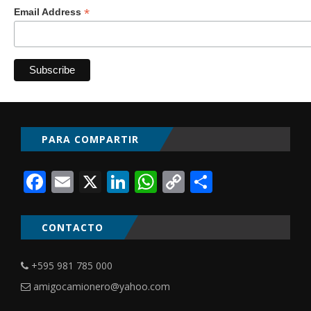
*
Email Address
PARA COMPARTIR
Facebook
Email
X
LinkedIn
WhatsApp
Copy
Comparti
Link
CONTACTO
+595 981 785 000
amigocamionero@yahoo.com