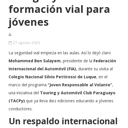
formación vial para
jóvenes
27 agosto 2025
La seguridad vial empieza en las aulas. Así lo dejó claro
Mohammed Ben Sulayem
, presidente de la
Federación
Internacional del Automóvil (FIA)
, durante su visita al
Colegio Nacional Silvio Pettirossi de Luque
, en el
marco del programa
“Joven Responsable al Volante”
,
una iniciativa del
Touring y Automóvil Club Paraguayo
(TACPy)
que ya lleva diez ediciones educando a jóvenes
conductores.
Un respaldo internacional