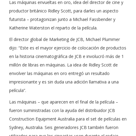
Las máquinas envueltas en oro, idea del director de cine y
productor británico Ridley Scott, para darles un aspecto
futurista – protagonizan junto a Michael Fassbender y
Katherine Waterston el reparto de la película.
El director global de Marketing de JCB, Michael Plummer
dijo: “Este es el mayor ejercicio de colocación de productos
en la historia cinematográfica de JCB e involucró más de 1
millón de libras en máquinas. La idea de Ridley Scott de
envolver las máquinas en oro entregó un resultado
impresionante y es sin duda una adición llamativa a una
película”.
Las máquinas – que aparecen en el final de la película –
fueron suministradas con la ayuda del distribuidor JCB
Construction Equipment Australia para el set de películas en
Sydney, Australia. Seis generadores JCB también fueron
utilizados para que los cineastas usen durante el rodaje.