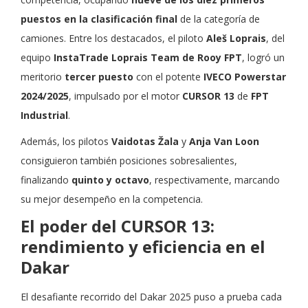
puestos en la clasificación final
de la categoría de
camiones. Entre los destacados, el piloto
Aleš Loprais
, del
equipo
InstaTrade Loprais Team de Rooy FPT
, logró un
meritorio
tercer puesto
con el potente
IVECO Powerstar
2024/2025
, impulsado por el motor
CURSOR 13
de
FPT
Industrial
.
Además, los pilotos
Vaidotas Žala
y
Anja Van Loon
consiguieron también posiciones sobresalientes,
finalizando
quinto y octavo
, respectivamente, marcando
su mejor desempeño en la competencia.
El poder del CURSOR 13:
rendimiento y eficiencia en el
Dakar
El desafiante recorrido del Dakar 2025 puso a prueba cada