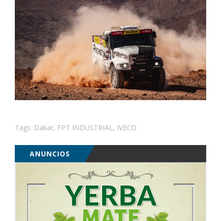
Tags:
Dakar
,
FPT INDUSTRIAL
,
IVECO
ANUNCIOS