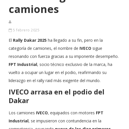
camiones
5 febrero 2025
El
Rally Dakar 2025
ha llegado a su fin, pero en la
categoría de camiones, el nombre de
IVECO
sigue
resonando con fuerza gracias a su imponente desempeño.
FPT Industrial
, socio técnico exclusivo de la marca, ha
vuelto a ocupar un lugar en el podio, reafirmando su
liderazgo en el rally raid más exigente del mundo.
IVECO arrasa en el podio del
Dakar
Los camiones
IVECO
, equipados con motores
FPT
Industrial
, se impusieron con contundencia en la
competencia, ocupando
nueve de los diez primeros