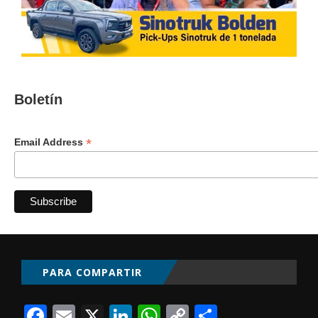
Boletín
*
Email Address
PARA COMPARTIR
Facebook
Email
X
LinkedIn
WhatsApp
Copy
Comparti