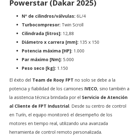
Powerstar (Dakar 2025)
Nº de cilindros/válvulas:
6L/4
Turbocompresor:
Twin Scroll
Cilindrada [litros]:
12,88
Diámetro x carrera [mm]:
135 x 150
Potencia máxima [HP]:
1.000
Par máximo [Nm]:
5.000
Peso seco [kg]:
1.150
El éxito del
Team de Rooy FPT
no solo se debe a la
potencia y fiabilidad de los camiones
IVECO
, sino también a
la asistencia técnica brindada por el
Servicio de Atención
al Cliente de FPT Industrial
. Desde su centro de control
en Turín, el equipo monitoreó el desempeño de los
motores en tiempo real, utilizando una avanzada
herramienta de control remoto personalizada.