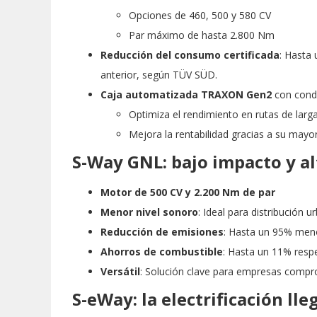
Opciones de 460, 500 y 580 CV
Par máximo de hasta 2.800 Nm
Reducción del consumo certificada
: Hasta
anterior, según TÜV SÜD.
Caja automatizada TRAXON Gen2
con condu
Optimiza el rendimiento en rutas de larga
Mejora la rentabilidad gracias a su mayor
S-Way GNL: bajo impacto y a
Motor de 500 CV y 2.200 Nm de par
Menor nivel sonoro
: Ideal para distribución
Reducción de emisiones
: Hasta un 95% men
Ahorros de combustible
: Hasta un 11% resp
Versátil
: Solución clave para empresas comp
S-eWay: la electrificación lle