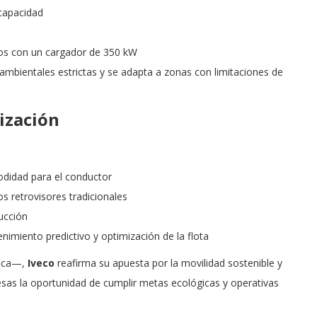
capacidad
tos con un cargador de 350 kW
mbientales estrictas y se adapta a zonas con limitaciones de
ización
didad para el conductor
os retrovisores tradicionales
ucción
nimiento predictivo y optimización de la flota
rica—,
Iveco
reafirma su apuesta por la movilidad sostenible y
resas la oportunidad de cumplir metas ecológicas y operativas