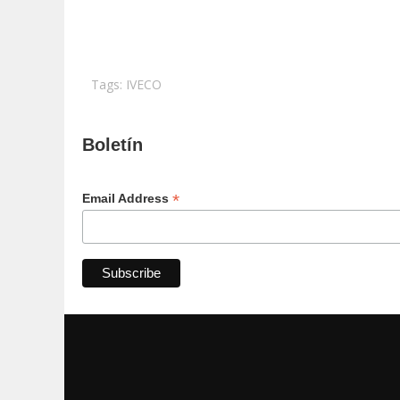
Tags:
IVECO
Boletín
*
Email Address