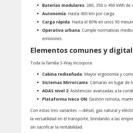
Baterías modulares
: 280, 350 o 490 kWh de 
Autonomía
: Hasta 400 km por carga
Carga rápida
: Hasta el 80% en unos 90 minu
Operativa urbana
: Cumple normativas medioa
emisiones
Elementos comunes y digital
Toda la familia S-Way incorpora:
Cabina rediseñada
: Mayor ergonomía y como
Sistemas Mirrorcams
: Cámaras en lugar de l
ADAS nivel 2
: Asistencias avanzadas a la cond
Plataforma Iveco ON
: Gestión remota, mante
Con estas tres variantes —diésel, gas natural y eléct
la versatilidad en el transporte, brindando a las emp
sin sacrificar la rentabilidad.