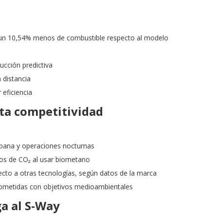
 un 10,54% menos de combustible respecto al modelo
cción predictiva
 distancia
 eficiencia
lta competitividad
 urbana y operaciones nocturnas
os de CO₂ al usar biometano
ecto a otras tecnologías, según datos de la marca
rometidas con objetivos medioambientales
ga al S-Way