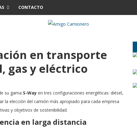
AS
CONTACTO
ación en transporte
, gas y eléctrico
 de su gama
S-Way
en tres configuraciones energéticas: diésel,
ilitar la elección del camión más apropiado para cada empresa
vas y objetivos de sostenibilidad.
tencia en larga distancia