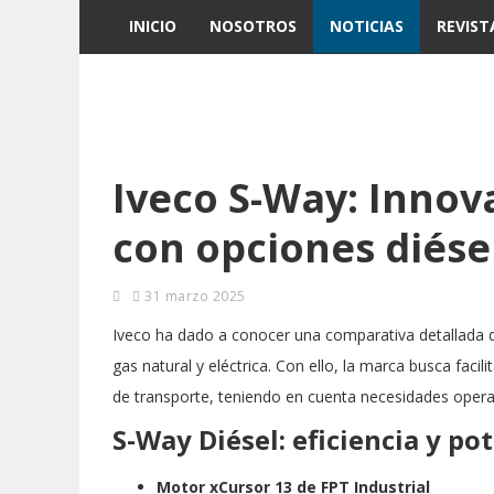
INICIO
NOSOTROS
NOTICIAS
REVIST
Iveco S-Way: Innov
con opciones diésel
31 marzo 2025
Iveco ha dado a conocer una comparativa detallada
gas natural y eléctrica. Con ello, la marca busca fac
de transporte, teniendo en cuenta necesidades operati
S-Way Diésel: eficiencia y po
Motor xCursor 13 de FPT Industrial