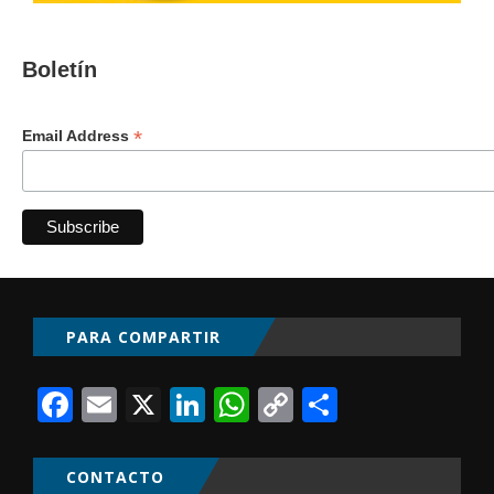
Boletín
*
Email Address
PARA COMPARTIR
Facebook
Email
X
LinkedIn
WhatsApp
Copy
Comparti
Link
CONTACTO