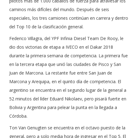
pilotos más de 1.000 caballos de fuerza para atravesar los
caminos más difíciles del mundo. Después de seis
especiales, los tres camiones continúan en carrera y dentro
del Top 10 de la clasificación general.
Federico Villagra, del YPF Infinia Diesel Team De Rooy, le
dio dos victorias de etapa a IVECO en el Dakar 2018
durante la primera semana de competencia. La primera fue
en la tercera etapa que unió las ciudades de Pisco y San
Juan de Marcona. La restante fue entre San Juan de
Marcona y Arequipa, en el quinto día de competencia. El
argentino se encuentra en el segundo lugar de la general a
52 minutos del líder Eduard Nikolaev, pero pisará fuerte en
Bolivia y Argentina para pelear la punta en la llegada a
Córdoba.
Ton Van Genugten se encuentra en el octavo puesto de la
general, pero a solo media hora de ingresar en el Top 5. El