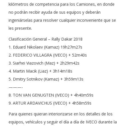
kilómetros de competencia para los Camiones, en donde
no podrán recibir ayuda de sus equipos y deberán
ingeniárselas para resolver cualquier inconveniente que se
les presente.
Clasificación General – Rally Dakar 2018
1. Eduard Nikolaev (Kamaz) 19h27m27s
2. FEDERICO VILLAGRA (IVECO) + 52m40s
3. Siarhei Viazovich (Maz) + 2h29m42s
4. Martin Macik (Liaz) + 3h14m18s
5. Dmitry Sotnikov (Kamaz) + 3h59m13s
———-
8. TON VAN GENUGTEN (IVECO) + 4h40m59s
9. ARTUR ARDAVICHUS (IVECO) + 4h58m59s
Para quienes quieran interiorizarse en los detalles de los
equipos, vehículos y seguir el día a día de IVECO durante la