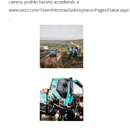
carrera, podrán hacerlo accediendo a
www.iveco.com/TeamPetronasDeRooyIveco/Pages/Dakar.aspx
.