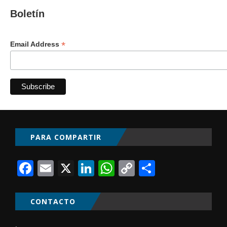
Boletín
*
Email Address
PARA COMPARTIR
Facebook
Email
X
LinkedIn
WhatsApp
Copy
Comparti
Link
CONTACTO