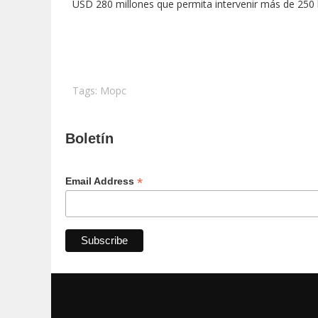
USD 280 millones que permita intervenir más de 250 
Tags:
Mopc
Boletín
*
Email Address