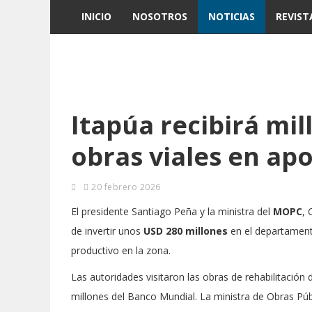
INICIO
NOSOTROS
NOTICIAS
REVIST
Itapúa recibirá mil
obras viales en ap
20 febrero 2026
El presidente Santiago Peña y la ministra del
MOPC
, 
de invertir unos
USD 280 millones
en el departament
productivo en la zona.
Las autoridades visitaron las obras de rehabilitación
millones del Banco Mundial. La ministra de Obras Pú