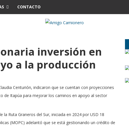
AS
CONTACTO
lonaria inversión en
oyo a la producción
Claudia Centurión, indicaron que se cuentan con proyecciones
o de Itapúa para mejorar los caminos en apoyo al sector
 de la Ruta Graneros del Sur, iniciada en 2024 por USD 18
blicas (MOPC) adelantó que se está gestionando un crédito de