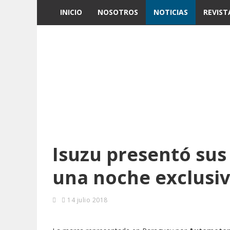
INICIO
NOSOTROS
NOTICIAS
REVIST
Isuzu presentó su
una noche exclusiv
14 julio 2018