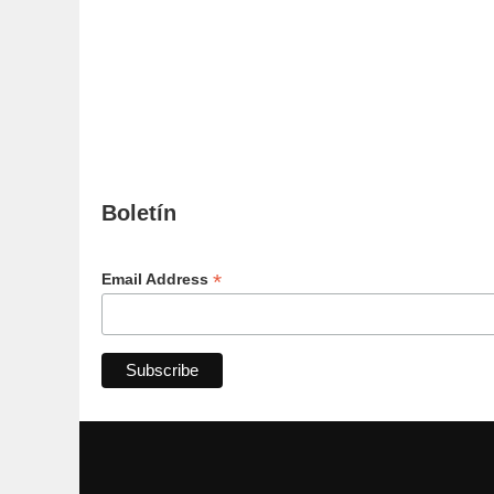
Boletín
*
Email Address