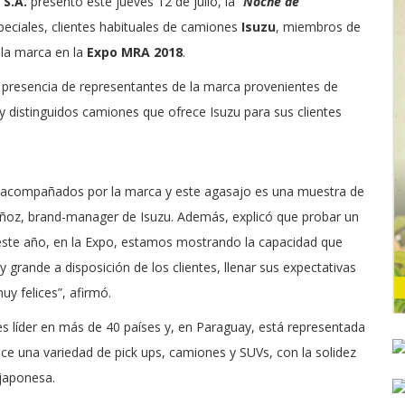
S.A.
presentó este jueves 12 de julio, la “
Noche de
eciales, clientes habituales de camiones
Isuzu
, miembros de
 la marca en la
Expo MRA 2018
.
 presencia de representantes de la marca provenientes de
 y distinguidos camiones que ofrece Isuzu para sus clientes
e acompañados por la marca y este agasajo es una muestra de
oz, brand-manager de Isuzu. Además, explicó que probar un
“este año, en la Expo, estamos mostrando la capacidad que
rande a disposición de los clientes, llenar sus expectativas
y felices”, afirmó.
s líder en más de 40 países y, en Paraguay, está representada
ce una variedad de pick ups, camiones y SUVs, con la solidez
 japonesa.