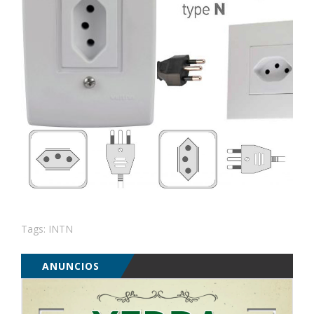
Tags:
INTN
ANUNCIOS