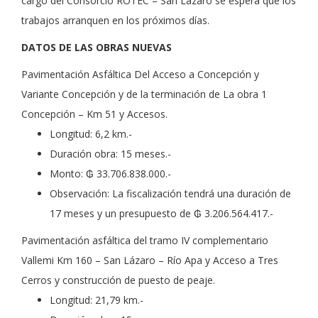
cargo del Consorcio ROTEC – San Lázaro se espera que los
trabajos arranquen en los próximos días.
DATOS DE LAS OBRAS NUEVAS
Pavimentación Asfáltica Del Acceso a Concepción y
Variante Concepción y de la terminación de La obra 1
Concepción – Km 51 y Accesos.
Longitud: 6,2 km.-
Duración obra: 15 meses.-
Monto: ₲ 33.706.838.000.-
Observación: La fiscalización tendrá una duración de
17 meses y un presupuesto de ₲ 3.206.564.417.-
Pavimentación asfáltica del tramo IV complementario
Vallemi Km 160 – San Lázaro – Río Apa y Acceso a Tres
Cerros y construcción de puesto de peaje.
Longitud: 21,79 km.-