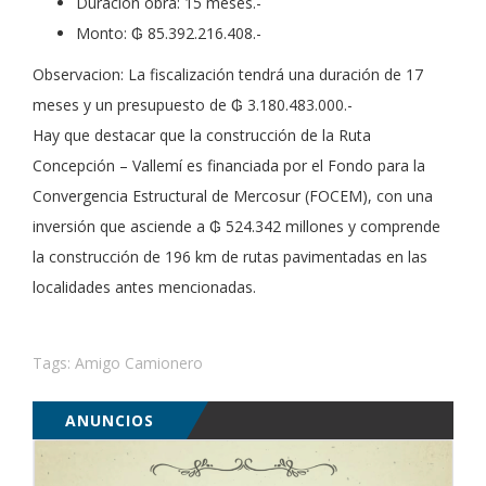
Duración obra: 15 meses.-
Monto: ₲ 85.392.216.408.-
Observacion: La fiscalización tendrá una duración de 17
meses y un presupuesto de ₲ 3.180.483.000.-
Hay que destacar que la construcción de la Ruta
Concepción – Vallemí es financiada por el Fondo para la
Convergencia Estructural de Mercosur (FOCEM), con una
inversión que asciende a ₲ 524.342 millones y comprende
la construcción de 196 km de rutas pavimentadas en las
localidades antes mencionadas.
Tags:
Amigo Camionero
ANUNCIOS