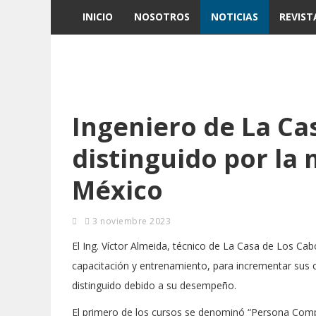
INICIO
NOSOTROS
NOTICIAS
REVIST
Ingeniero de La Ca
distinguido por l
México
3 noviembre 2023
El Ing. Víctor Almeida, técnico de La Casa de Los Cab
capacitación y entrenamiento, para incrementar sus
distinguido debido a su desempeño.
El primero de los cursos se denominó “Persona Comp