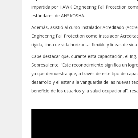
impartida por HAWK Engineering Fall Protection com
estándares de ANSI/OSHA.
Además, asistió al curso Instalador Acreditado (Accre
Engineering Fall Protection como Instalador Acreditad
rígida, línea de vida horizontal flexible y líneas de v
Cabe destacar que, durante esta capacitación, el Ing.
Sobresaliente. “Este reconocimiento significa un logr
ya que demuestra que, a través de este tipo de cap
desarrollo y el estar a la vanguardia de las nuevas t
beneficio de los usuarios y la salud ocupacional”, re