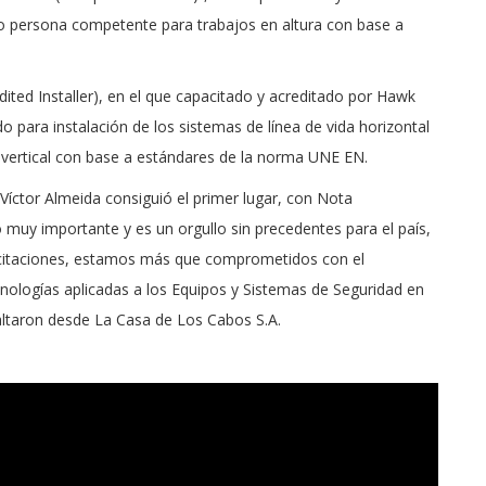
o persona competente para trabajos en altura con base a
dited Installer), en el que capacitado y acreditado por Hawk
o para instalación de los sistemas de línea de vida horizontal
ida vertical con base a estándares de la norma UNE EN.
 Víctor Almeida consiguió el primer lugar, con Nota
o muy importante y es un orgullo sin precedentes para el país,
acitaciones, estamos más que comprometidos con el
ecnologías aplicadas a los Equipos y Sistemas de Seguridad en
saltaron desde La Casa de Los Cabos S.A.