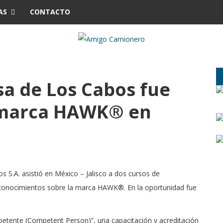
AS
CONTACTO
sa de Los Cabos fue
a marca HAWK® en
os S.A. asistió en México – Jalisco a dos cursos de
 conocimientos sobre la marca HAWK®. En la oportunidad fue
etente (Competent Person)”, una capacitación y acreditación