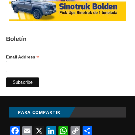
Boletín
*
Email Address
PARA COMPARTIR
Facebook
Email
X
LinkedIn
WhatsApp
Copy
Comparti