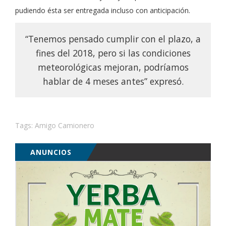
pudiendo ésta ser entregada incluso con anticipación.
“Tenemos pensado cumplir con el plazo, a
fines del 2018, pero si las condiciones
meteorológicas mejoran, podríamos
hablar de 4 meses antes” expresó.
Tags:
Amigo Camionero
ANUNCIOS