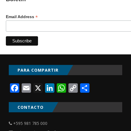
*
Email Address
PARA COMPARTIR
Facebook
Email
X
LinkedIn
WhatsApp
Copy
Comparti
Link
CONTACTO
+595 981 785 000