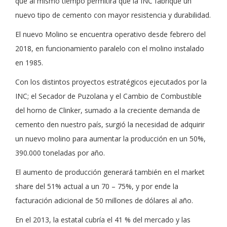
que al mismo tiempo permitirá que la INC fabrique un
nuevo tipo de cemento con mayor resistencia y durabilidad.
El nuevo Molino se encuentra operativo desde febrero del
2018, en funcionamiento paralelo con el molino instalado
en 1985.
Con los distintos proyectos estratégicos ejecutados por la
INC; el Secador de Puzolana y el Cambio de Combustible
del horno de Clinker, sumado a la creciente demanda de
cemento den nuestro país, surgió la necesidad de adquirir
un nuevo molino para aumentar la producción en un 50%,
390.000 toneladas por año.
El aumento de producción generará también en el market
share del 51% actual a un 70 – 75%, y por ende la
facturación adicional de 50 millones de dólares al año.
En el 2013, la estatal cubría el 41 % del mercado y las