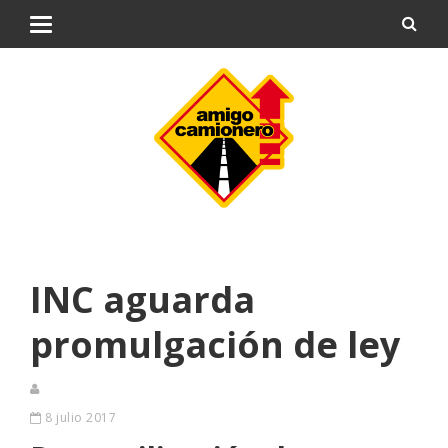
INC aguarda
promulgación de ley
8 julio 2017