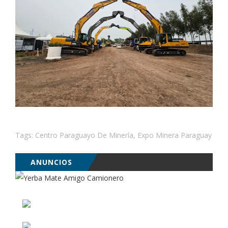
Tags:
Centro Paraguayo De Minería
,
Expo Minera Paraguay
ANUNCIOS