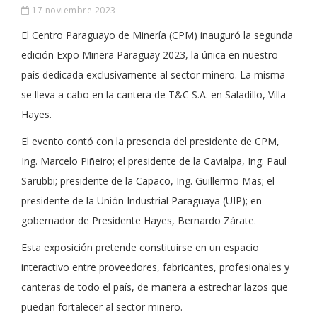
17 noviembre 2023
El Centro Paraguayo de Minería (CPM) inauguró la segunda
edición Expo Minera Paraguay 2023, la única en nuestro
país dedicada exclusivamente al sector minero. La misma
se lleva a cabo en la cantera de T&C S.A. en Saladillo, Villa
Hayes.
El evento contó con la presencia del presidente de CPM,
Ing. Marcelo Piñeiro; el presidente de la Cavialpa, Ing. Paul
Sarubbi; presidente de la Capaco, Ing. Guillermo Mas; el
presidente de la Unión Industrial Paraguaya (UIP); en
gobernador de Presidente Hayes, Bernardo Zárate.
Esta exposición pretende constituirse en un espacio
interactivo entre proveedores, fabricantes, profesionales y
canteras de todo el país, de manera a estrechar lazos que
puedan fortalecer al sector minero.