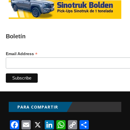
Boletín
*
Email Address
PARA COMPARTIR
Facebook
Email
X
LinkedIn
WhatsApp
Copy
Comparti