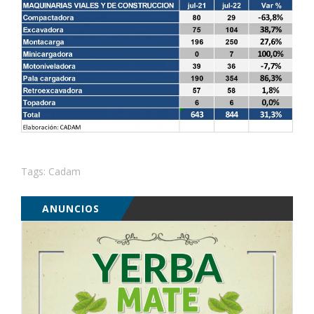
Tags:
Cadam
ANUNCIOS