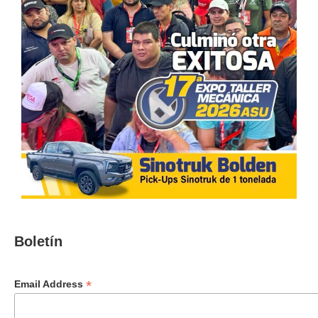
Boletín
*
Email Address