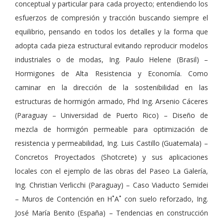
conceptual y particular para cada proyecto; entendiendo los
esfuerzos de compresión y tracción buscando siempre el
equilibrio, pensando en todos los detalles y la forma que
adopta cada pieza estructural evitando reproducir modelos
industriales o de modas, Ing. Paulo Helene (Brasil) –
Hormigones de Alta Resistencia y Economía. Como
caminar en la dirección de la sostenibilidad en las
estructuras de hormigón armado, Phd Ing. Arsenio Cáceres
(Paraguay – Universidad de Puerto Rico) – Diseño de
mezcla de hormigón permeable para optimización de
resistencia y permeabilidad, Ing. Luis Castillo (Guatemala) –
Concretos Proyectados (Shotcrete) y sus aplicaciones
locales con el ejemplo de las obras del Paseo La Galería,
Ing. Christian Verlicchi (Paraguay) – Caso Viaducto Semidei
– Muros de Contención en H˚A˚ con suelo reforzado, Ing.
José María Benito (España) – Tendencias en construcción