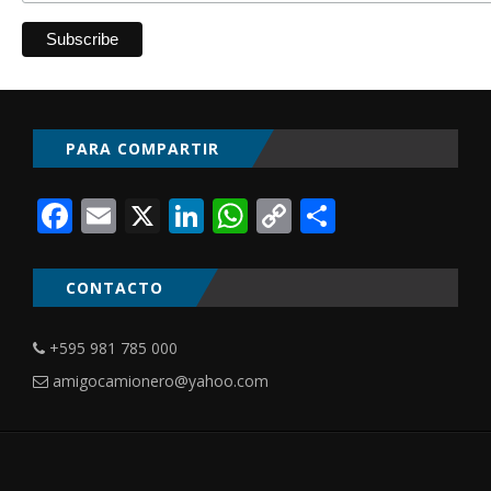
PARA COMPARTIR
Facebook
Email
X
LinkedIn
WhatsApp
Copy
Comparti
Link
CONTACTO
+595 981 785 000
amigocamionero@yahoo.com