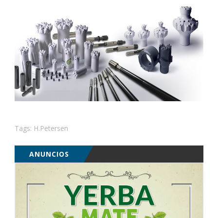
Tags:
H.Petersen
ANUNCIOS