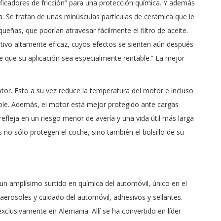
icadores de fricción” para una protección química. Y además
ca. Se tratan de unas minúsculas partículas de cerámica que le
equeñas, que podrían atravesar fácilmente el filtro de aceite.
itivo altamente eficaz, cuyos efectos se sienten aún después
ce que su aplicación sea especialmente rentable.” La mejor
motor. Esto a su vez reduce la temperatura del motor e incluso
le. Además, el motor está mejor protegido ante cargas
efleja en un riesgo menor de avería y una vida útil más larga
s no sólo protegen el coche, sino también el bolsillo de su
n amplísimo surtido en química del automóvil, único en el
aerosoles y cuidado del automóvil, adhesivos y sellantes.
clusivamente en Alemania. Allí se ha convertido en líder