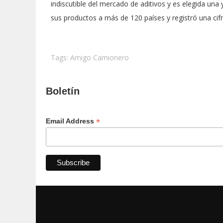
indiscutible del mercado de aditivos y es elegida u
sus productos a más de 120 países y registró una cif
Tags:
Amigo Camionero
Boletín
*
Email Address