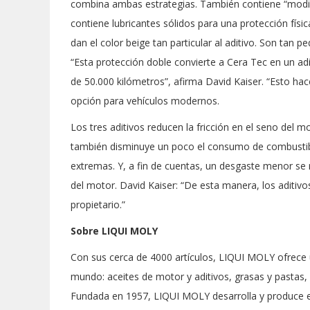
combina ambas estrategias. También contiene “modif
contiene lubricantes sólidos para una protección físi
dan el color beige tan particular al aditivo. Son tan p
“Esta protección doble convierte a Cera Tec en un ad
de 50.000 kilómetros”, afirma David Kaiser. “Esto ha
opción para vehículos modernos.
Los tres aditivos reducen la fricción en el seno del 
también disminuye un poco el consumo de combustib
extremas. Y, a fin de cuentas, un desgaste menor se r
del motor. David Kaiser: “De esta manera, los aditivo
propietario.”
Sobre LIQUI MOLY
Con sus cerca de 4000 artículos, LIQUI MOLY ofrece u
mundo: aceites de motor y aditivos, grasas y pastas, 
Fundada en 1957, LIQUI MOLY desarrolla y produce ex