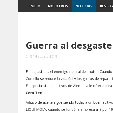
INICIO
NOSOTROS
NOTICIAS
REVIST
Guerra al desgaste
14 agosto 2018
El desgaste es el enemigo natural del motor. Cuando
Con ello se reduce la vida útil y los gastos de repara
El especialista en aditivos de Alemania le ofrece para
Cera Tec
.
Aditivo de aceite sigue siendo todavía un buen aditiv
LIQUI MOLY, cuando se fundó la empresa allá por 19