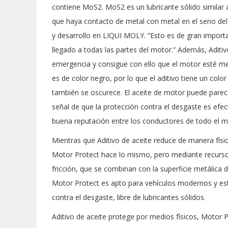
contiene MoS2. MoS2 es un lubricante sólido similar al
que haya contacto de metal con metal en el seno del 
y desarrollo en LIQUI MOLY. “Esto es de gran importa
llegado a todas las partes del motor.” Además, Aditi
emergencia y consigue con ello que el motor esté me
es de color negro, por lo que el aditivo tiene un col
también se oscurece. El aceite de motor puede parece
señal de que la protección contra el desgaste es efe
buena reputación entre los conductores de todo el 
Mientras que Aditivo de aceite reduce de manera físic
Motor Protect hace lo mismo, pero mediante recurso
fricción, que se combinan con la superficie metálica 
Motor Protect es apto para vehículos modernos y est
contra el desgaste, libre de lubricantes sólidos.
Aditivo de aceite protege por medios físicos, Motor