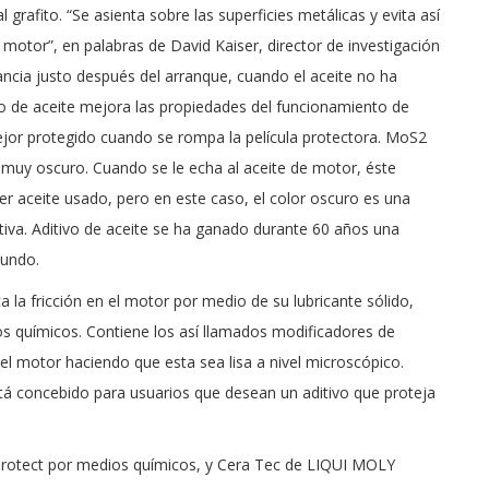
 grafito. “Se asienta sobre las superficies metálicas y evita así
motor”, en palabras de David Kaiser, director de investigación
ncia justo después del arranque, cuando el aceite no ha
vo de aceite mejora las propiedades del funcionamiento de
jor protegido cuando se rompa la película protectora. MoS2
or muy oscuro. Cuando se le echa al aceite de motor, éste
r aceite usado, pero en este caso, el color oscuro es una
ctiva. Aditivo de aceite se ha ganado durante 60 años una
mundo.
a la fricción en el motor por medio de su lubricante sólido,
s químicos. Contiene los así llamados modificadores de
del motor haciendo que esta sea lisa a nivel microscópico.
á concebido para usuarios que desean un aditivo que proteja
 Protect por medios químicos, y Cera Tec de LIQUI MOLY