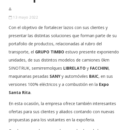
13 mayo 2022
Con el objetivo de fortalecer lazos con sus clientes y
presentar las distintas soluciones que forman parte de su
portafolio de productos, relacionadas al rubro del
transporte, el
GRUPO TIMBO
estuvo presente exponiendo
unidades, de sus distintos modelos de camiones 0km
SINOTRUK, semirremolques
LIBRELATO
y
FACCHINI
,
maquinarias pesadas
SANY
y automóviles
BAIC
, en sus
versiones 100% eléctricos y a combustión en la
Expo
Santa
Rita
.
En esta ocasión, la empresa ofrece también interesantes
ofertas para sus clientes y aliados contando con nuevas
propuestas para los visitantes en la expoferia.