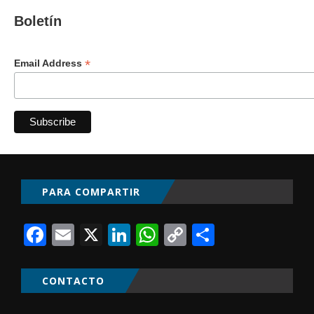
Boletín
*
Email Address
PARA COMPARTIR
Facebook
Email
X
LinkedIn
WhatsApp
Copy
Comparti
Link
CONTACTO