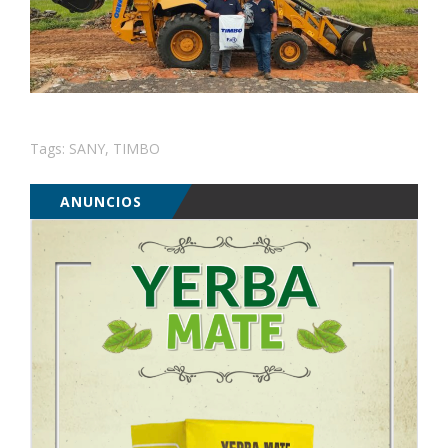
Tags:
SANY
,
TIMBO
ANUNCIOS