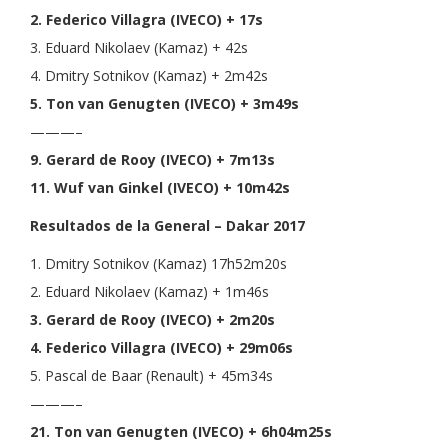
2. Federico Villagra (IVECO) + 17s
3. Eduard Nikolaev (Kamaz) + 42s
4. Dmitry Sotnikov (Kamaz) + 2m42s
5. Ton van Genugten (IVECO) + 3m49s
———–
9. Gerard de Rooy (IVECO) + 7m13s
11. Wuf van Ginkel (IVECO) + 10m42s
Resultados de la General – Dakar 2017
1. Dmitry Sotnikov (Kamaz) 17h52m20s
2. Eduard Nikolaev (Kamaz) + 1m46s
3. Gerard de Rooy (IVECO) + 2m20s
4. Federico Villagra (IVECO) + 29m06s
5. Pascal de Baar (Renault) + 45m34s
———–
21. Ton van Genugten (IVECO) + 6h04m25s