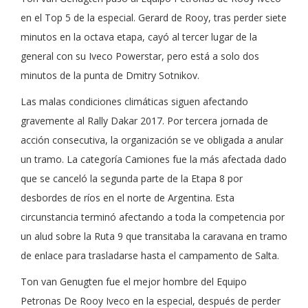
en el Top 5 de la especial. Gerard de Rooy, tras perder siete
minutos en la octava etapa, cayó al tercer lugar de la
general con su Iveco Powerstar, pero está a solo dos
minutos de la punta de Dmitry Sotnikov.
Las malas condiciones climáticas siguen afectando
gravemente al Rally Dakar 2017. Por tercera jornada de
acción consecutiva, la organización se ve obligada a anular
un tramo. La categoría Camiones fue la más afectada dado
que se canceló la segunda parte de la Etapa 8 por
desbordes de ríos en el norte de Argentina. Esta
circunstancia terminó afectando a toda la competencia por
un alud sobre la Ruta 9 que transitaba la caravana en tramo
de enlace para trasladarse hasta el campamento de Salta.
Ton van Genugten fue el mejor hombre del Equipo
Petronas De Rooy Iveco en la especial, después de perder