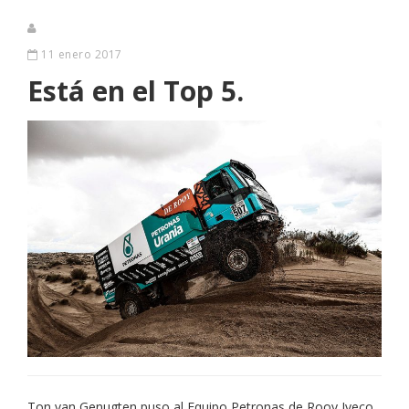
11 enero 2017
Está en el Top 5.
Ton van Genugten puso al Equipo Petronas de Rooy Iveco