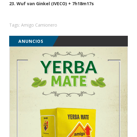
23. Wuf van Ginkel (IVECO) + 7h18m17s
Tags:
Amigo Camionero
ANUNCIOS