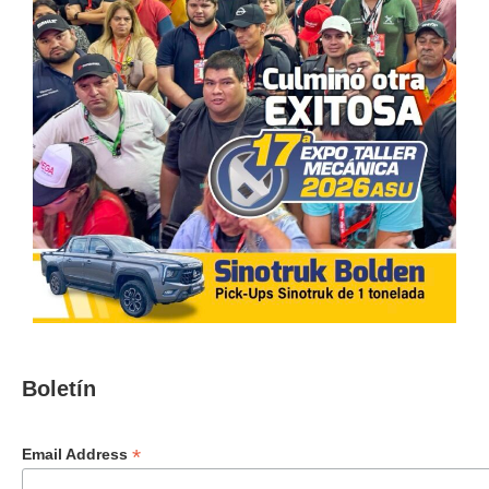
Boletín
*
Email Address