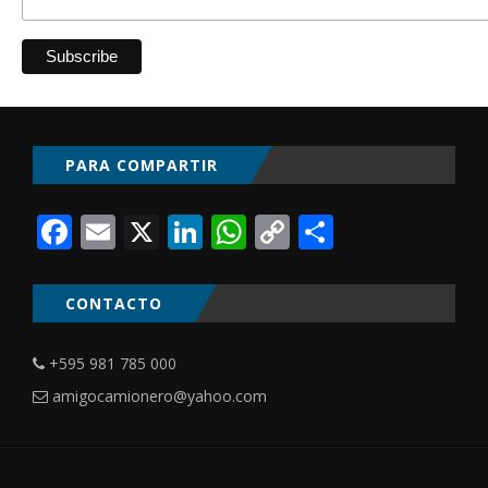
PARA COMPARTIR
Facebook
Email
X
LinkedIn
WhatsApp
Copy
Comparti
Link
CONTACTO
+595 981 785 000
amigocamionero@yahoo.com