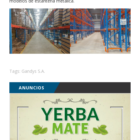
modelos de estantería metálica.
Tags:
Gandys S.A.
ANUNCIOS