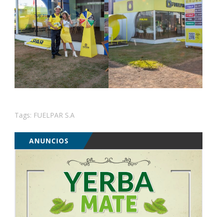
Tags:
FUELPAR S.A
ANUNCIOS