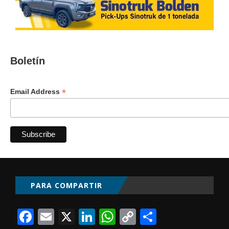
Boletín
*
Email Address
PARA COMPARTIR
Facebook
Email
X
LinkedIn
WhatsApp
Copy
Comparti