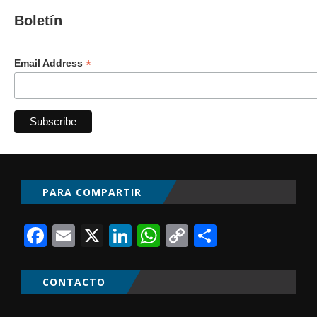
Boletín
*
Email Address
PARA COMPARTIR
Facebook
Email
X
LinkedIn
WhatsApp
Copy
Comparti
Link
CONTACTO