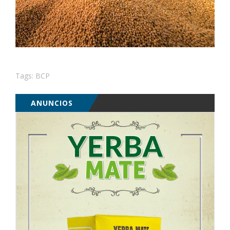
Tags:
BCP
ANUNCIOS