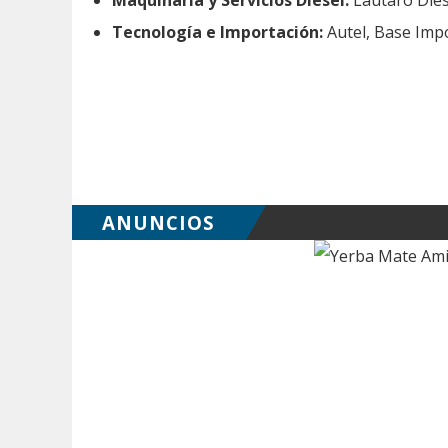
Maquinaria y Servicios Diésel:
Lautaro Dies
Tecnología e Importación:
Autel, Base Impo
ANUNCIOS