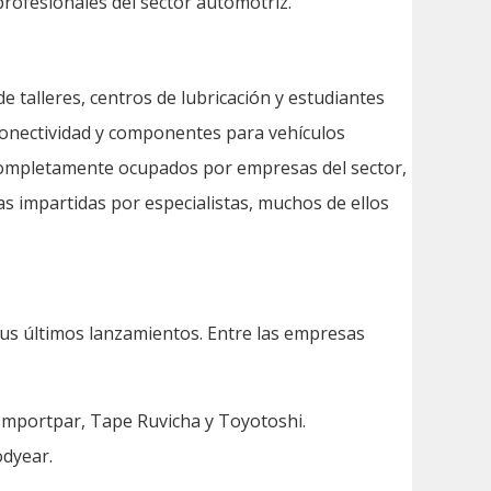
profesionales del sector automotriz.
 talleres, centros de lubricación y estudiantes
 conectividad y componentes para vehículos
completamente ocupados por empresas del sector,
as impartidas por especialistas, muchos de ellos
sus últimos lanzamientos. Entre las empresas
Importpar, Tape Ruvicha y Toyotoshi.
odyear.