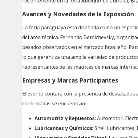
recientemente en la feria
Autopar
de Curitiba, Br
Avances y Novedades de la Exposición
La feria paraguaya está diseñada como un espacio 
del área técnica. Fernando Berdichevsky, organiza
pesados observados en el mercado brasileño. Para
lo que garantiza una amplia variedad de productos 
representantes de las matrices de marcas internac
Empresas y Marcas Participantes
El evento contará con la presencia de destacados 
confirmadas se encuentran:
Automotriz y Repuestos:
Automotor, Electr
Lubricantes y Químicos:
Shell Lubricantes, 