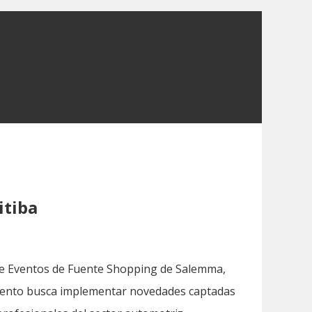
itiba
de Eventos de Fuente Shopping de Salemma,
evento busca implementar novedades captadas